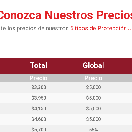
Conozca Nuestros Precio
te los precios de nuestros
5 tipos de Protección J
Total
Global
Precio
Precio
$3,300
$5,000
$3,950
$5,000
$4,150
$5,000
$4,600
$5,000
$5,700
55%