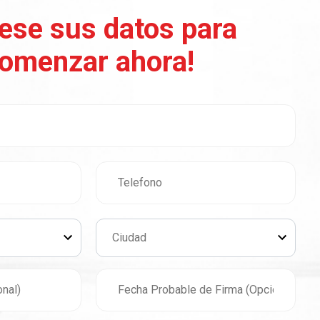
rese sus datos para
omenzar ahora!
Ciudad
Ciudad
CDMX