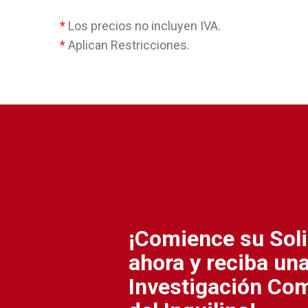
*
Los precios no incluyen IVA.
*
Aplican Restricciones.
¡Comience su Soli
ahora y reciba un
Investigación Co