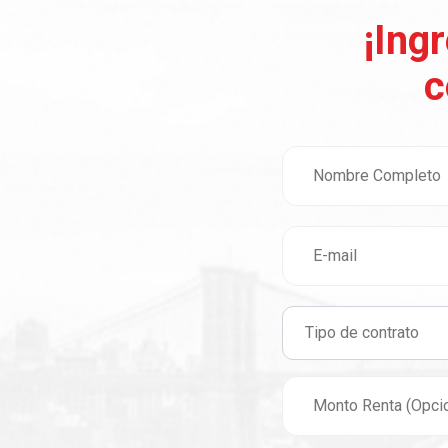
¡Ing
c
Tipo de contrato
Tipo de contrato
Protección Básica