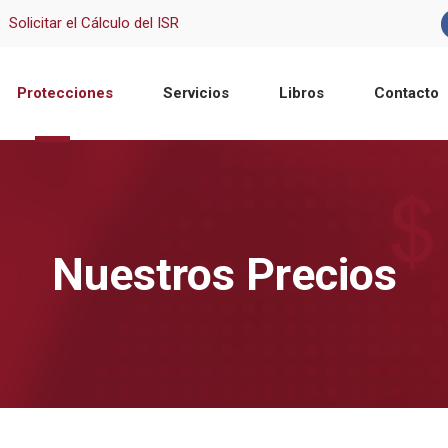
Solicitar el Cálculo del ISR
Protecciones
Servicios
Libros
Contacto
Nuestros Precios