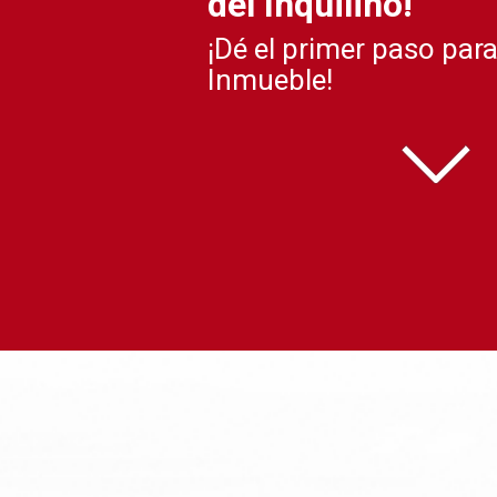
del Inquilino!
¡Dé el primer paso par
Inmueble!