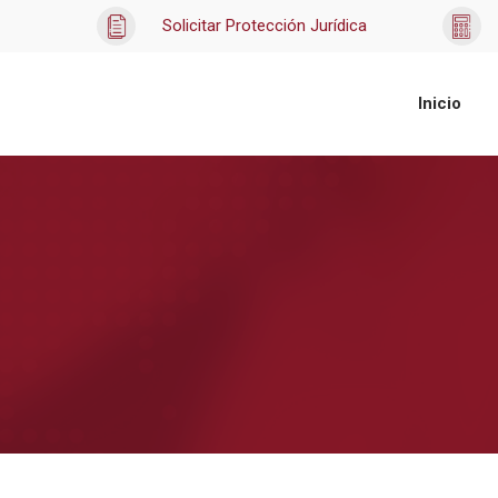
Solicitar Protección Jurídica
Inicio