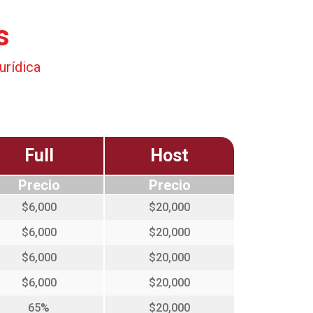
s
urídica
Full
Host
Precio
Precio
$6,000
$20,000
$6,000
$20,000
$6,000
$20,000
$6,000
$20,000
65%
$20,000